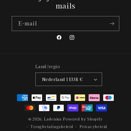
mails
E‑mail
Facebook
Instagram
Land/regio
Nederland | EUR €
Betaalmethoden
© 2026,
Ladenius
Powered by Shopify
Terugbetalingsbeleid
Privacybeleid