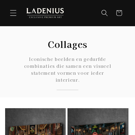
Meteen
naar de
Winkelwag
content
Collages
Iconische beelden en gedurfde
combinaties die samen een visueel
statement vormen voor ieder
interieur.