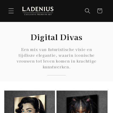
Meteen
naar de
Winkelwag
content
Digital Divas
Een mix van futuristische visie en
tijdloze elegantie, waarin iconische
vrouwen tot leven komen in krachtige
kunstwerken.