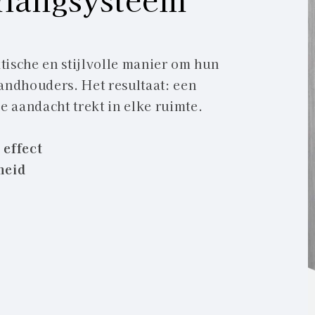
ische en stijlvolle manier om hun
andhouders. Het resultaat: een
 aandacht trekt in elke ruimte.
 effect
heid