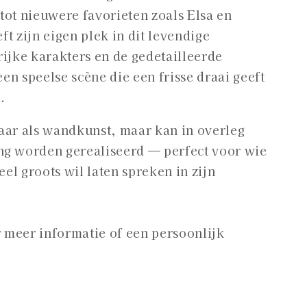
tot nieuwere favorieten zoals Elsa en
i
ft zijn eigen plek in dit levendige
o
rijke karakters en de gedetailleerde
en speelse scène die een frisse draai geeft
.
aar als wandkunst, maar kan in overleg
g worden gerealiseerd — perfect voor wie
reel groots wil laten spreken in zijn
 meer informatie of een persoonlijk