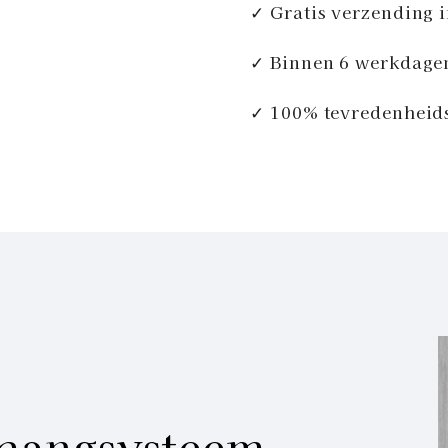
✓ Gratis verzending 
✓ Binnen 6 werkdage
✓ 100% tevredenheid
hangsysteem