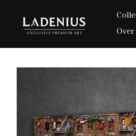
Meteen
naar de
Colle
content
Over