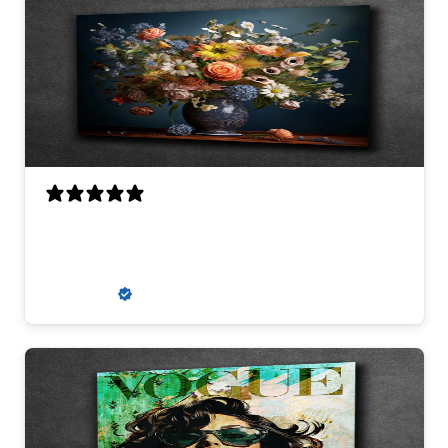
Perfecte scherpte, kwaliteit en
uitmuntende communicatie
Louis V.
Verified buyer