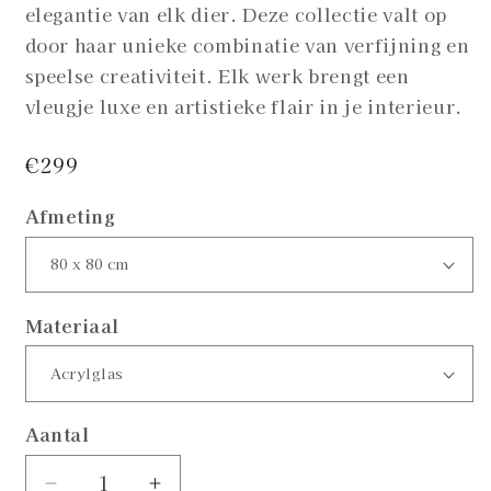
elegantie van elk dier. Deze collectie valt op
door haar unieke combinatie van verfijning en
speelse creativiteit. Elk werk brengt een
vleugje luxe en artistieke flair in je interieur.
Normale
€299
prijs
Afmeting
Materiaal
Aantal