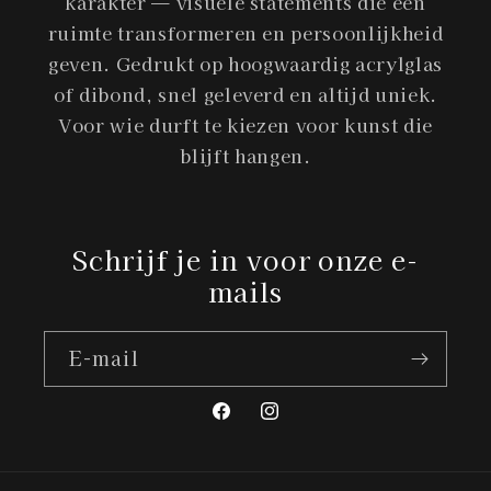
karakter — visuele statements die een
ruimte transformeren en persoonlijkheid
geven. Gedrukt op hoogwaardig acrylglas
of dibond, snel geleverd en altijd uniek.
Voor wie durft te kiezen voor kunst die
blijft hangen.
Schrijf je in voor onze e-
mails
E‑mail
Facebook
Instagram