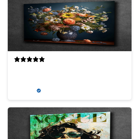
Perfecte scherpte, kwaliteit en
uitmuntende communicatie
Louis V.
Verified buyer