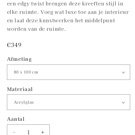
een edgy twist brengen deze kreeften stijl in
elke ruimte. Voeg wat luxe toe aan je interieur
en laat deze kunstwerken het middelpunt
worden van de ruimte.
Normale
€349
prijs
Afmeting
Materiaal
Aantal