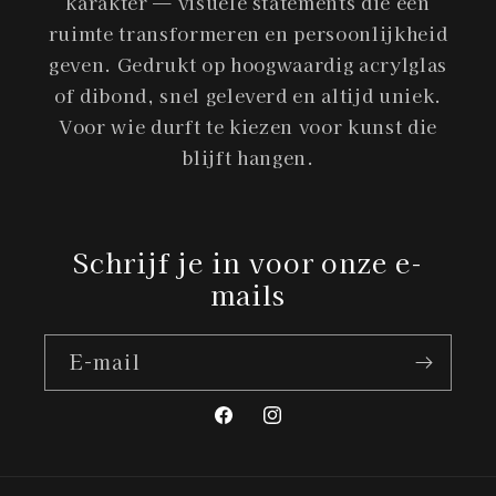
karakter — visuele statements die een
ruimte transformeren en persoonlijkheid
geven. Gedrukt op hoogwaardig acrylglas
of dibond, snel geleverd en altijd uniek.
Voor wie durft te kiezen voor kunst die
blijft hangen.
Schrijf je in voor onze e-
mails
E‑mail
Facebook
Instagram