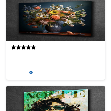
Perfecte scherpte, kwaliteit en
uitmuntende communicatie
Louis V.
Verified buyer