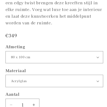
een edgy twist brengen deze kreeften stijl in
elke ruimte. Voeg wat luxe toe aan je interieur
en laat deze kunstwerken het middelpunt
worden van de ruimte.
Normale
€349
prijs
Afmeting
Materiaal
Aantal