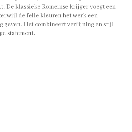
t. De klassieke Romeinse krijger voegt een
i
terwijl de felle kleuren het werk een
o
g geven. Het combineert verfijning en stijl
ige statement.