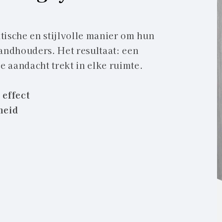
ische en stijlvolle manier om hun
andhouders. Het resultaat: een
 aandacht trekt in elke ruimte.
 effect
heid