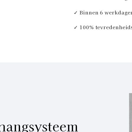
✓ Binnen 6 werkdage
✓ 100% tevredenheid
hangsysteem