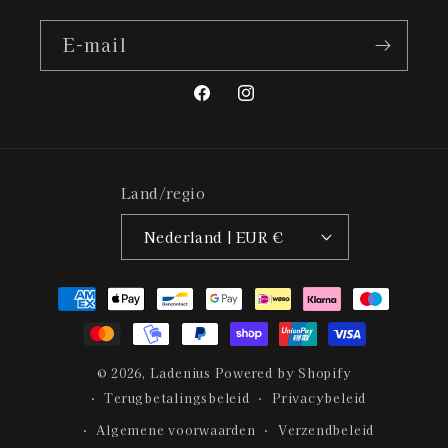
E‑mail
Facebook
Instagram
Land/regio
Nederland | EUR €
Betaalmethoden
© 2026,
Ladenius
Powered by Shopify
Terugbetalingsbeleid
Privacybeleid
Algemene voorwaarden
Verzendbeleid