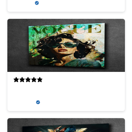
Louis V.
Verified buyer
super
zaneta k.
Verified buyer