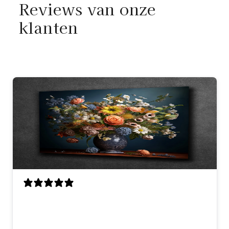
Reviews van onze
klanten
Perfecte scherpte, kwaliteit en
uitmuntende communicatie