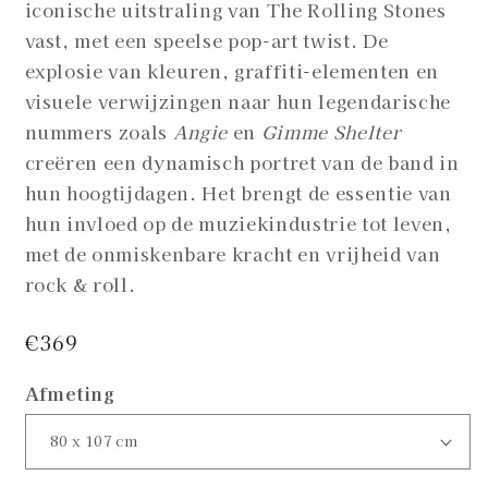
iconische uitstraling van The Rolling Stones
vast, met een speelse pop-art twist. De
explosie van kleuren, graffiti-elementen en
visuele verwijzingen naar hun legendarische
nummers zoals
Angie
en
Gimme Shelter
creëren een dynamisch portret van de band in
hun hoogtijdagen. Het brengt de essentie van
hun invloed op de muziekindustrie tot leven,
met de onmiskenbare kracht en vrijheid van
rock & roll.
Normale
€369
prijs
Afmeting