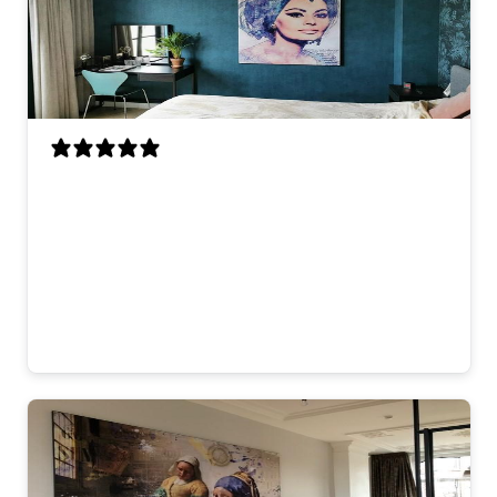
Mooi kunstwerk dat direct opvalt. De
kleuren komen goed uit op onze donkere
muur en de uitstraling past perfect bij de
rest van het interieur. Je merkt dat het
met zorg is gemaakt. Blij mee!
Laura