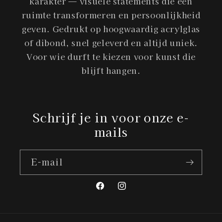
karakter — visuele statements die een
ruimte transformeren en persoonlijkheid
geven. Gedrukt op hoogwaardig acrylglas
of dibond, snel geleverd en altijd uniek.
Voor wie durft te kiezen voor kunst die
blijft hangen.
Schrijf je in voor onze e-
mails
E‑mail
Facebook
Instagram