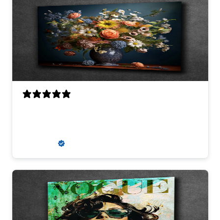
Perfecte scherpte, kwaliteit en
uitmuntende communicatie
Louis V.
Verified buyer