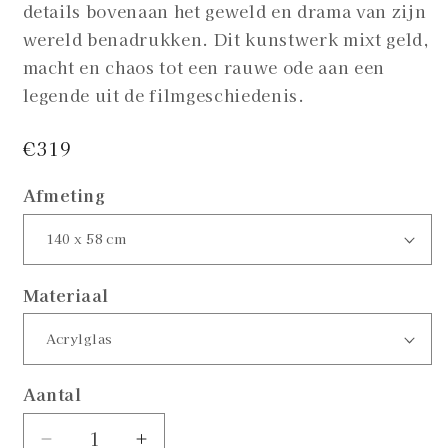
details bovenaan het geweld en drama van zijn
wereld benadrukken. Dit kunstwerk mixt geld,
macht en chaos tot een rauwe ode aan een
legende uit de filmgeschiedenis.
Normale
€319
prijs
Afmeting
Materiaal
Aantal