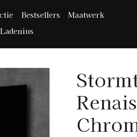
ctie
Bestsellers
Maatwerk
 Ladenius
Storm
Renais
Chro