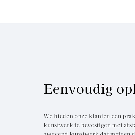
Eenvoudig op
We bieden onze klanten een prakt
kunstwerk te bevestigen met afst
zwevend kunstwerk dat meteen de