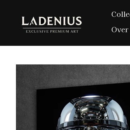
Meteen
naar de
Colle
content
Over