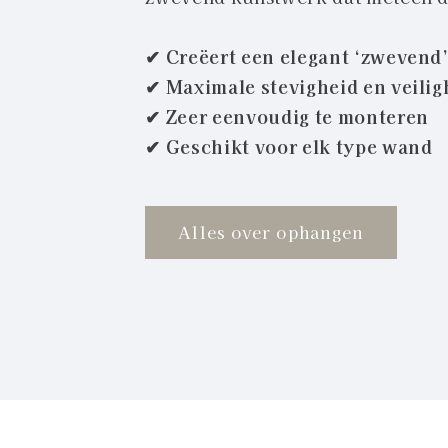
✔ Creëert een elegant ‘zwevend’
✔ Maximale stevigheid en veilig
✔ Zeer eenvoudig te monteren
✔ Geschikt voor elk type wand
Alles over ophangen