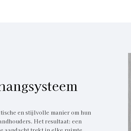
hangsysteem
ische en stijlvolle manier om hun
andhouders. Het resultaat: een
 aandacht trekt in elke ruimte.