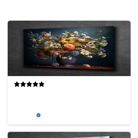
Perfecte scherpte, kwaliteit en
uitmuntende communicatie
Louis V.
Verified buyer