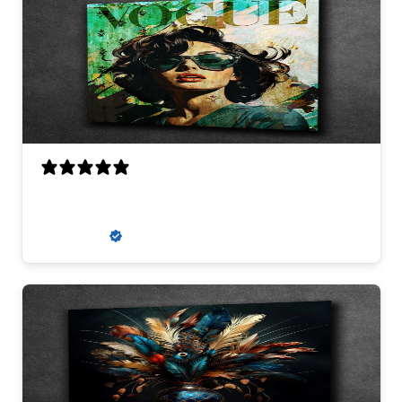
super
zaneta k.
Verified buyer