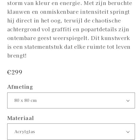
storm van kleur en energie. Met zijn beruchte
klauwen en onmiskenbare intensiteit springt
hij direct in het oog, terwijl de chaotische
achtergrond vol graffiti en popartdetails zijn
ontembare geest weerspiegelt. Dit kunstwerk
is een statementstuk dat elke ruimte tot leven
brengt!
Normale
€299
prijs
Afmeting
Materiaal