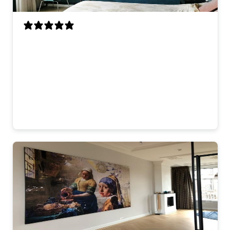
Mooi kunstwerk dat direct opvalt. De
kleuren komen goed uit op onze donkere
muur en de uitstraling past perfect bij de
rest van het interieur. Je merkt dat het
met zorg is gemaakt. Blij mee!
Laura